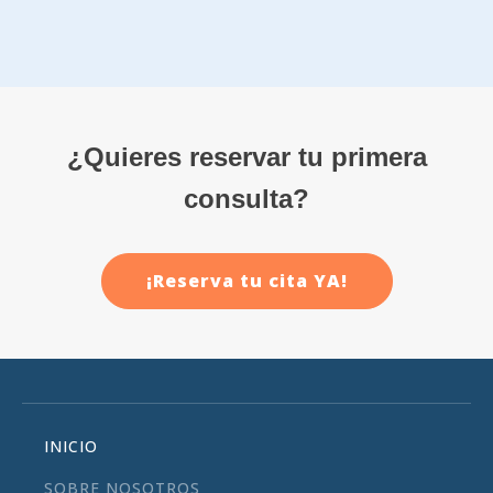
¿Quieres reservar tu primera
consulta?
¡Reserva tu cita YA!
INICIO
SOBRE NOSOTROS